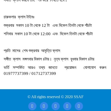
সঙ্গীত ক্লাস করবে তাই স্পষ্ট করে লিখতে হবে।
চারুকলার ক্লাস টাইমঃ
শুক্রবার সকাল 10 টা থেকে 12 টা এবং বিকেল তিনটা থেকে পাঁচটা
শনিবার সকাল 10 টা থেকে 12:00 এবং বিকেল তিনটা থেকে পাঁচটা
প্রতি মাসের শেষ শুক্রবার আবৃত্তি ক্লাস
সঙ্গীত ক্লাস মঙ্গলবার বিকাল ৪টায়। নৃত্য ক্লাস বুধবার বিকাল ৪টায়
ভর্তি সম্পর্কিত আরও তথ্য জানতে প্রয়োজন যোগাযোগ করুন
01977737399 / 01712737399
© All rights reserved © 2020 SSAF