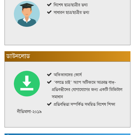
বিশেষ ছাত্র/ছাত্রীর তথ্য
সাধারন ছাত্র/ছাত্রীর তথ্য
ডাউনলোড
অভিভাবদের কোর্স
‘বলতে চাই’ অ্যাপ অটিজমে আক্রান্ত বাক্-
প্রতিবন্ধীদের যোগাযোগের জন্য একটি ডিজিটাল
সমাধান
প্রতিবন্ধিতা সম্পর্কিত সমন্বিত বিশেষ শিক্ষা
নীতিমালা-২০১৯