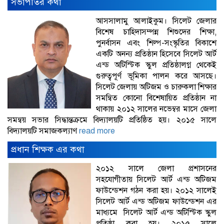
সভাপতির কথা
আসসালামু আলাইকুম। সিলেট জেলার
বিশেষ চাহিদাসম্পন্ন শিশুদের শিক্ষা,
পুনর্বাসন এবং শিল্প-সংস্কৃতির বিকাশে
একটি অনন্য প্রতিষ্ঠান হিসেবে সিলেট আর্ট
এন্ড অটিস্টিক স্কুল প্রতিষ্ঠালগ্ন থেকেই
গুরুত্বপূর্ণ ভূমিকা পালন করে আসছে।
সিলেট জেলায় অটিজম ও চারুকলা শিক্ষার
সমন্বিত কোনো বিশেষায়িত প্রতিষ্ঠান না
থাকায় ২০১২ সালের নভেম্বর মাসে জেলা
সমন্বয় সভার সিদ্ধান্তক্রমে বিদ্যালয়টি প্রতিষ্ঠিত হয়। ২০১৫ সালে
বিদ্যালয়টি সমাজকল্যাণ
read more
প্রধান শিক্ষক এর কথা
২০১২ সালে জেলা প্রশাসনের
সহযোগীতায় সিলেট আর্ট এন্ড অটিজম
ফাউন্ডেশন গঠন করা হয়। ২০১২ সালেই
সিলেট আর্ট এন্ড অটিজম ফাউন্ডেশন এর
মাধ্যমে সিলেট আর্ট এন্ড অটিস্টিক স্কুল
প্রতিষ্ঠা করা হয়। ২০১৫ সালে