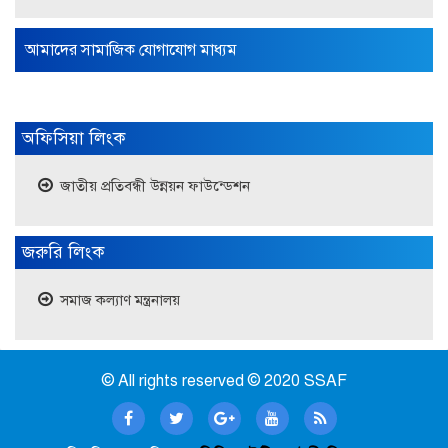
আমাদের সামাজিক যোগাযোগ মাধ্যম
অফিসিয়া লিংক
জাতীয় ‍প্রতিবন্ধী উন্নয়ন ফাউন্ডেশন
জরুরি লিংক
সমাজ কল্যাণ মন্ত্রনালয়
© All rights reserved © 2020 SSAF